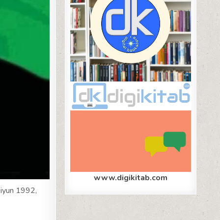
www.digikitab.com
 iyun 1992,