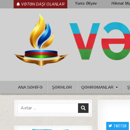
Skip
Yunis Əliyev
Hikmət Mu
VƏTƏN DAŞI OLANLAR
to
content
WWW.VETENDAS.AZ
VƏTƏN FƏDAILƏRI HAQQINDA
ANA SƏHİFƏ
ŞƏRHLƏR
QƏHRƏMANLAR
Ş
Search
for:
TWITTER