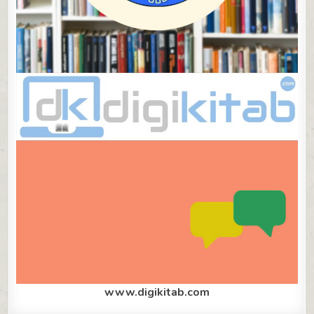
www.digikitab.com