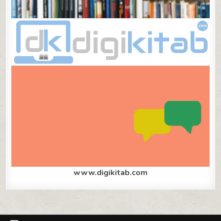
www.digikitab.com