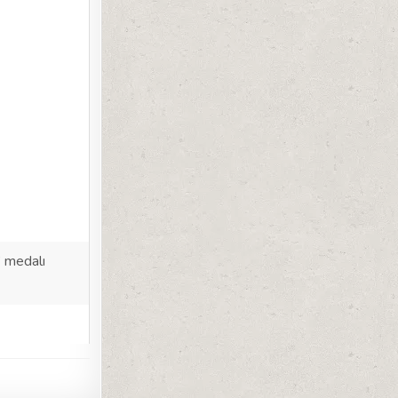
” medalı