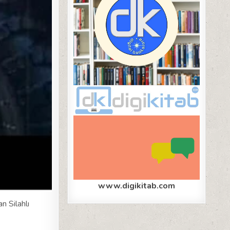
www.digikitab.com
 Silahlı