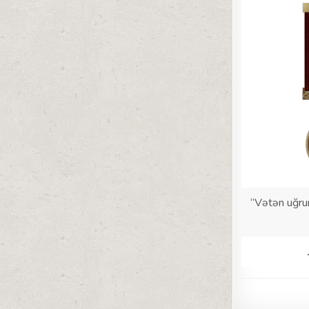
“Vətən uğru