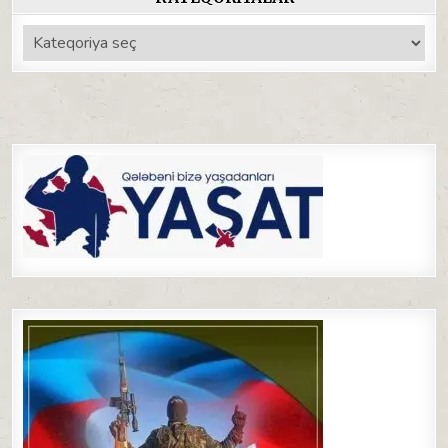
Kateqoriyalar