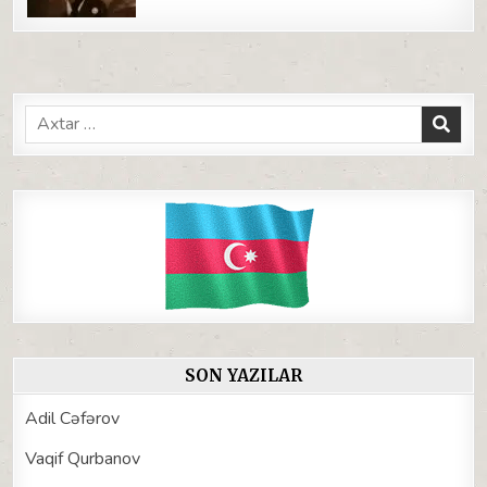
Search
for:
SON YAZILAR
Adil Cəfərov
Vaqif Qurbanov