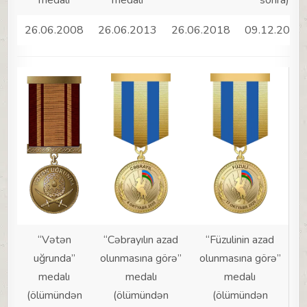
medalı
medalı
sonra)
26.06.2008
26.06.2013
26.06.2018
09.12.2020
“Vətən
“Cəbrayılın azad
“Füzulinin azad
uğrunda”
olunmasına görə”
olunmasına görə”
medalı
medalı
medalı
(ölümündən
(ölümündən
(ölümündən