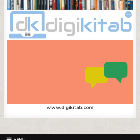
www.digikitab.com
MENU