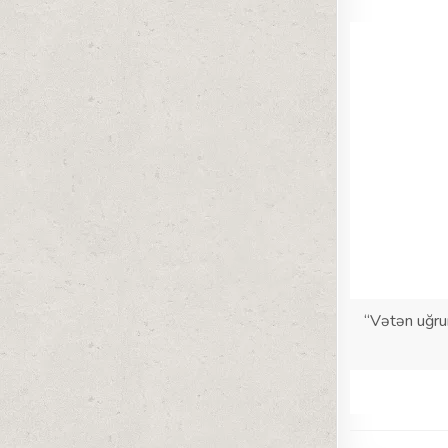
“Vətən uğru