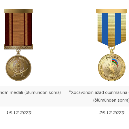
nda” medalı (ölümündən sonra)
“Xocavəndin azad olunmasına 
(ölümündən sonra
15.12.2020
25.12.2020