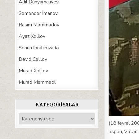
Adil Dünyamalıyev
Səməndər İmanov
Rasim Məmmədov
Ayaz Xəlilov
Sehun İbrahimzadə
Devid Cəlilov
Murad Xəlilov
Murad Məmmədli
KATEQORIYALAR
Kateqoriyalar
(18 fevral 20
əsgəri, Vətən 