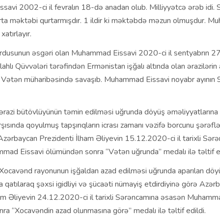
vi 2002-ci il fevralın 18-də anadan olub. Milliyyətcə ərəb idi. S
rta məktəbi qurtarmışdır. 1 ildir ki məktəbdə məzun olmuşdur. 
atırlayır.
dusunun əsgəri olan Muhammad Eissavi 2020-ci il sentyabrın 2
ahlı Qüvvələri tərəfindən Ermənistan işğalı altında olan ərazilərin
 Vətən müharibəsində savaşıb. Muhammad Eissavi noyabr ayının 
ərazi bütövlüyünün təmin edilməsi uğrunda döyüş əməliyyatlarına 
rşısında qoyulmuş tapşırıqların icrası zamanı vəzifə borcunu şərəfl
 Azərbaycan Prezidenti İlham Əliyevin 15.12.2020-ci il tarixli Sər
ad Eissavi ölümündən sonra “Vətən uğrunda” medalı ilə təltif ed
Xocavənd rayonunun işğaldan azad edilməsi uğrunda aparılan döy
a qatılaraq şəxsi igidliyi və şücaəti nümayiş etdirdiyinə görə Azər
ham Əliyevin 24.12.2020-ci il tarixli Sərəncamına əsasən Muhamm
a “Xocavəndin azad olunmasına görə” medalı ilə təltif edildi.