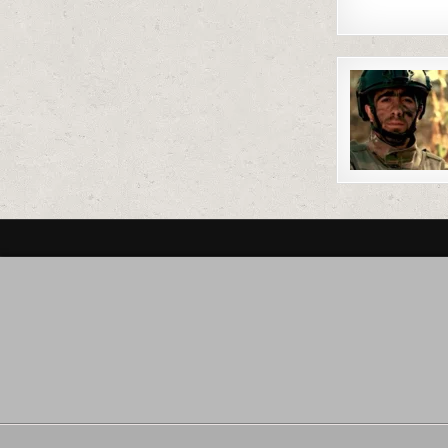
Post
navigat