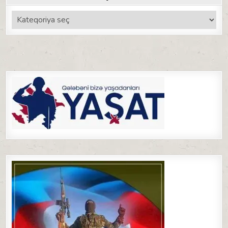
Kateqoriyalar