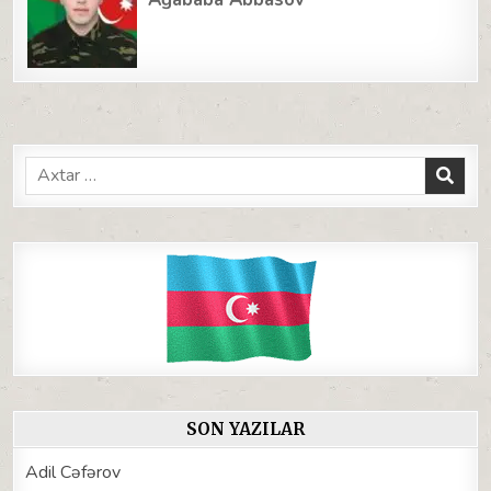
Search
for:
SON YAZILAR
Adil Cəfərov