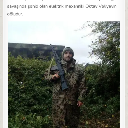
savaşında şəhid olan elektrik mexanniki Oktay Vəliyevin
oğludur.