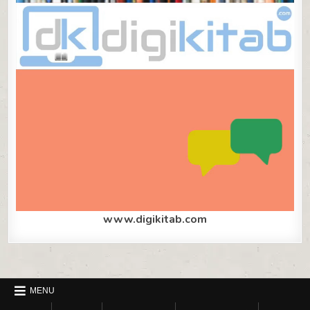
www.digikitab.com
MENU