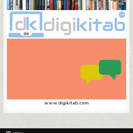
www.digikitab.com