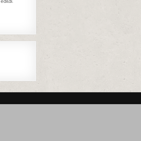
edildi.