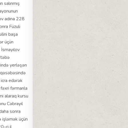
n salınmış
rayonunun
mov adına 228
onra Füzuli
ilini başa
ər üçün
 İsmayılov
ktəbə
rində yerləşən
l qəsəbəsində
 icra edərək
fəxri fərmanla
mi alaraq kursu
onu Cəbrayıl
 daha sonra
ə işləmək üçün
-ci il