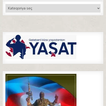
Kateqoriyalar