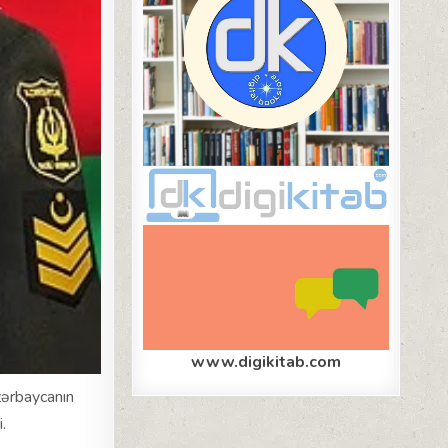
www.digikitab.com
ərbaycanın
.