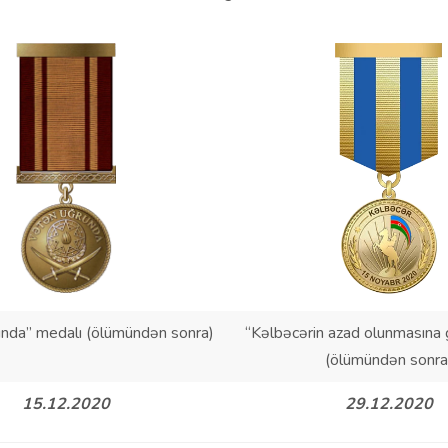
nda” medalı (ölümündən sonra)
“Kəlbəcərin azad olunmasına 
(ölümündən sonra
15.12.2020
29.12.2020