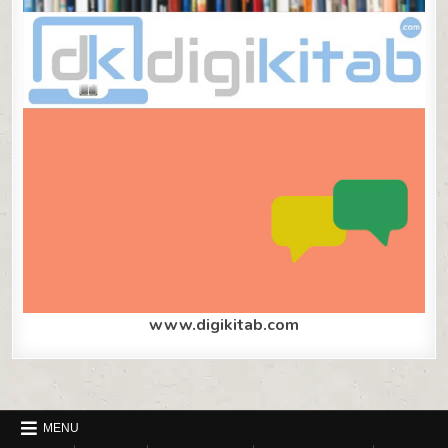
www.digikitab.com
MENU