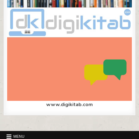
www.digikitab.com
MENU