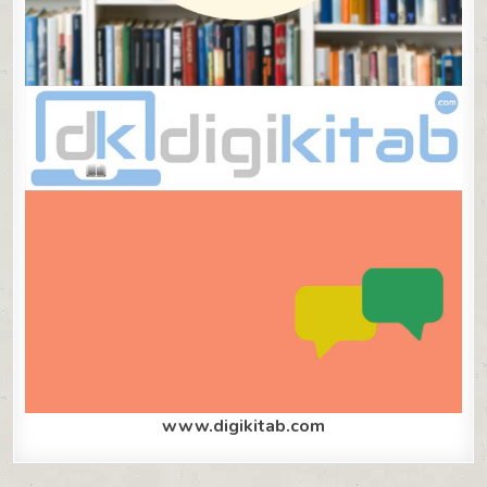
www.digikitab.com