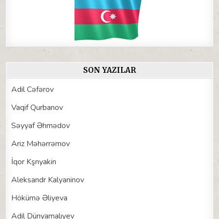
SON YAZILAR
Adil Cəfərov
Vaqif Qurbanov
Səyyaf Əhmədov
Ariz Məhərrəmov
İqor Kşnyakin
Aleksandr Kalyaninov
Hökümə Əliyeva
Adil Dünyamalıyev