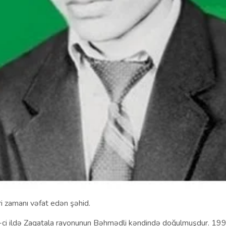
i zamanı vəfat edən şəhid.
ci ildə Zaqatala rayonunun Bəhmədli kəndində doğulmuşdur. 1992