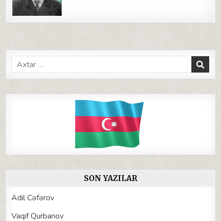
Search
for:
SON YAZILAR
Adil Cəfərov
Vaqif Qurbanov