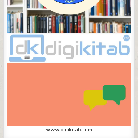
www.digikitab.com