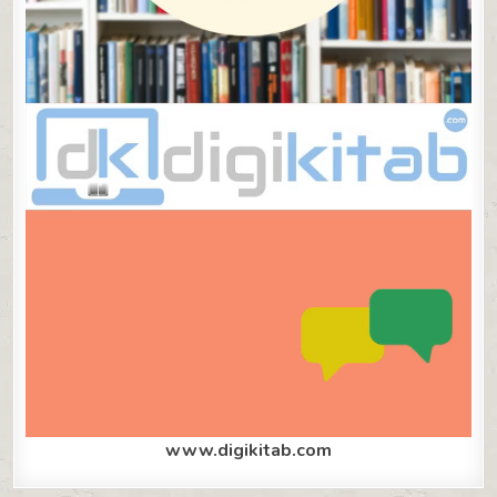
www.digikitab.com