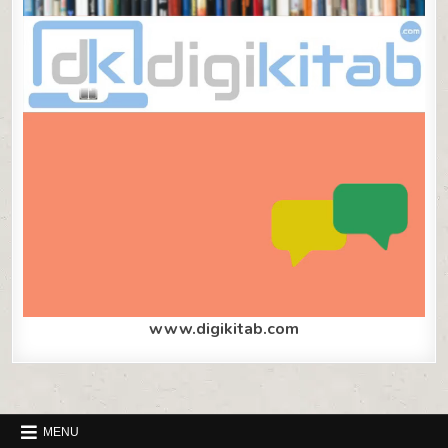
www.digikitab.com
MENU