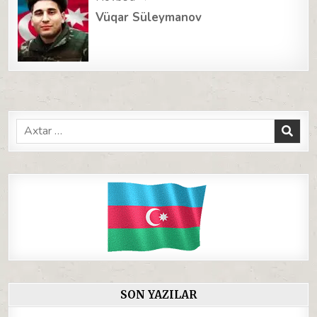
Vüqar Süleymanov
Search
for:
SON YAZILAR