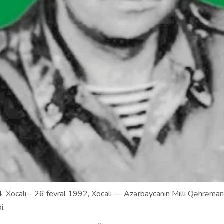
, Xocalı – 26 fevral 1992, Xocalı — Azərbaycanın Milli Qəhrəmanı
i.