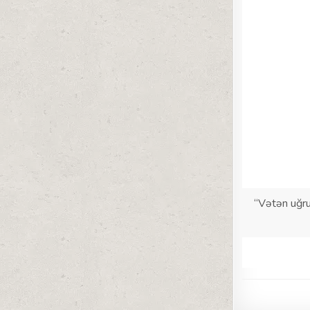
“Vətən uğr