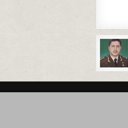
Post
navigat