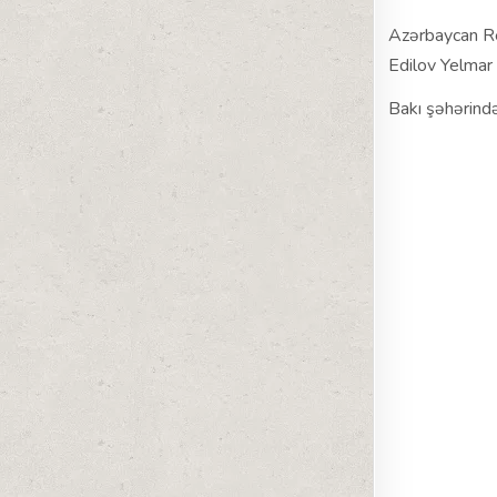
Azərbaycan Res
Edilov Yelmar
Bakı şəhərində