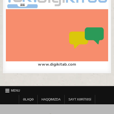
www.digikitab.com
MENU
ƏLAQƏ
HAQQIMIZDA
SAYT XƏRITƏSI