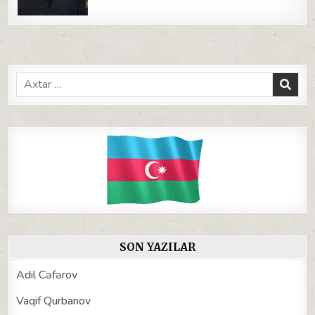
Search
for:
SON YAZILAR
Adil Cəfərov
Vaqif Qurbanov