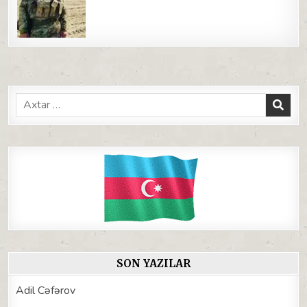
Search
for:
SON YAZILAR
Adil Cəfərov